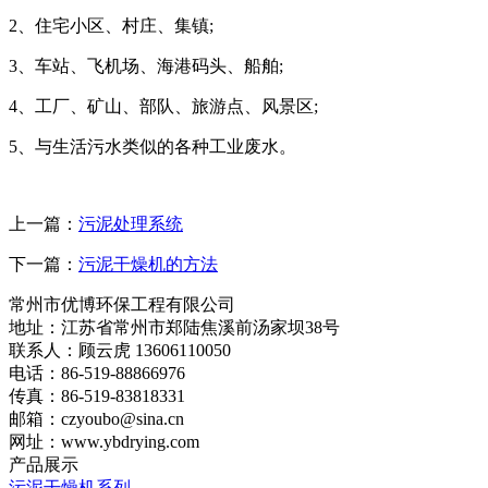
2、住宅小区、村庄、集镇;
3、车站、飞机场、海港码头、船舶;
4、工厂、矿山、部队、旅游点、风景区;
5、与生活污水类似的各种工业废水。
上一篇：
污泥处理​系统
下一篇：
污泥干燥机的方法
常州市优博环保工程有限公司
地址：江苏省常州市郑陆焦溪前汤家坝38号
联系人：顾云虎 13606110050
电话：86-519-88866976
传真：86-519-83818331
邮箱：czyoubo@sina.cn
网址：www.ybdrying.com
产品展示
污泥干燥机系列