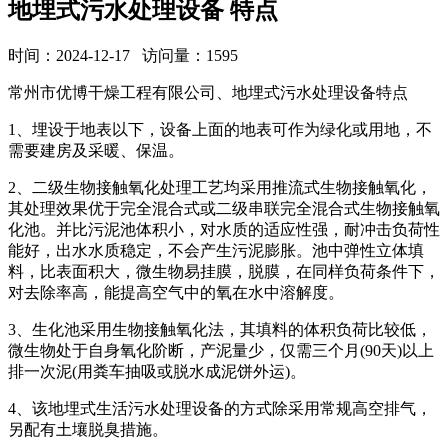
地埋式污水处理设备​ 特点
时间：2024-12-17 访问量：1595
常州市优博干燥工程有限公司、地埋式污水处理设备特点
1、埋设于地表以下，设备上面的地表可作为绿化或用地，不
需要建房及采暖、保温。
2、二级生物接触氧化处理工艺均采用推流式生物接触氧化，
其处理效果优于完全混合式或二级串联完全混合式生物接触氧
化池。并比污泥池体积小，对水质的适应性强，耐冲击负荷性
能好，出水水质稳定，不会产生污泥膨胀。池中弹性立体填
料，比表面积大，微生物易挂膜，脱膜，在同样负荷条件下，
对去除率高，能提高空气中的氧在水中溶解度。
3、生化池采用生物接触氧化法，其填料的体积负荷比较低，
微生物处于自身氧化阶断，产泥量少，仅需三个月(90天)以上
排一次泥(用粪车抽吸或脱水成泥饼外运)。
4、该地埋式生活污水处理设备的方式除采用常规高空排气，
另配有土壤脱臭措施。