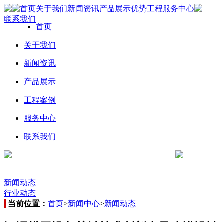
首页
关于我们
新闻资讯
产品展示
优势工程
服务中心
联系我们
首页
关于我们
新闻资讯
产品展示
工程案例
服务中心
联系我们
新闻动态
行业动态
当前位置：
首页
>
新闻中心
>
新闻动态