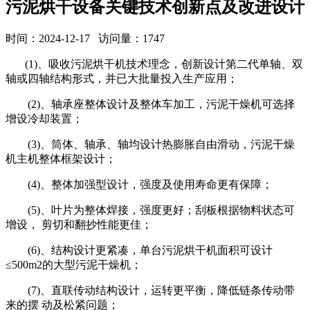
污泥烘干设备关键技术创新点及改进设计
时间：2024-12-17 访问量：1747
(1)、吸收污泥烘干机技术理念，创新设计第二代单轴、双
轴或四轴结构形式，并已大批量投入生产应用；
(2)、轴承座整体设计及整体车加工，污泥干燥机可选择
增设冷却装置；
(3)、筒体、轴承、轴均设计热膨胀自由滑动，污泥干燥
机主机整体框架设计；
(4)、整体加强型设计，强度及使用寿命更有保障；
(5)、叶片为整体焊接，强度更好；刮板根据物料状态可
增设， 剪切和翻抄性能更佳；
(6)、结构设计更紧凑，单台污泥烘干机面积可设计
≤500m2的大型污泥干燥机；
(7)、直联传动结构设计，运转更平衡，降低链条传动带
来的摆 动及松紧问题；