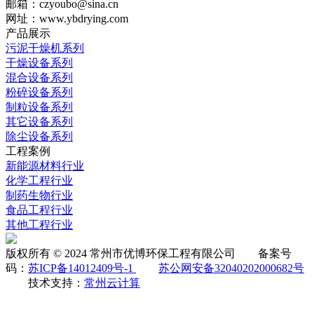
邮箱：czyoubo@sina.cn
网址：www.ybdrying.com
产品展示
污泥干燥机系列
干燥设备系列
混合设备系列
粉碎设备系列
制粒设备系列
其它设备系列
除尘设备系列
工程案例
新能源材料行业
化学工程行业
制药生物行业
食品工程行业
其他工程行业
版权所有 © 2024 常州市优博环保工程有限公司 备案号
码：
苏ICP备14012409号-1
苏公网安备32040202000682号
技术支持：
常州云计算