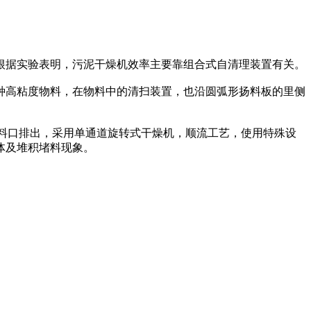
据实验表明，污泥干燥机效率主要靠组合式自清理装置有关。
高粘度物料，在物料中的清扫装置，也沿圆弧形扬料板的里侧
料口排出，采用单通道旋转式干燥机，顺流工艺，使用特殊设
体及堆积堵料现象。