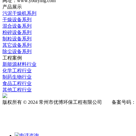
网址：www.ybdrying.com
产品展示
污泥干燥机系列
干燥设备系列
混合设备系列
粉碎设备系列
制粒设备系列
其它设备系列
除尘设备系列
工程案例
新能源材料行业
化学工程行业
制药生物行业
食品工程行业
其他工程行业
版权所有 © 2024 常州市优博环保工程有限公司 备案号码：
电话咨询