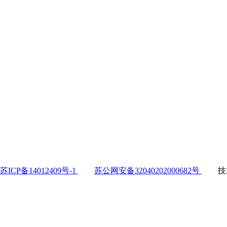
苏ICP备14012409号-1
苏公网安备32040202000682号
技术