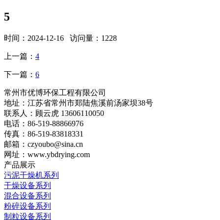
5
时间：2024-12-16 访问量：1228
上一篇：
4
下一篇：
6
常州市优博环保工程有限公司
地址：江苏省常州市郑陆焦溪前汤家坝38号
联系人：顾云虎 13606110050
电话：86-519-88866976
传真：86-519-83818331
邮箱：czyoubo@sina.cn
网址：www.ybdrying.com
产品展示
污泥干燥机系列
干燥设备系列
混合设备系列
粉碎设备系列
制粒设备系列