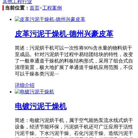
其他工程行业
当前位置：
首页
>
工程案例
皮革污泥干燥机-德州兴豪皮革
简述：污泥烘干机可以一次性将90%含水量的物料烘干
至成品。针对污泥烘干过程中易结团结块的特性，改变
了一般单通道干燥机的料板结构形式，采用了组合式自
清理装置，极大地扩展了单通道干燥机应用范围，不仅
可以干燥各类污泥···
详细介绍
电镀污泥干燥机
简述：电镀污泥烘干机，属于空气能热泵流水线式烘干
设备，经济节能环保，污泥烘干机还可广泛应用于活性
污泥干燥、下水污泥干燥、石化污泥干燥、造纸污泥干