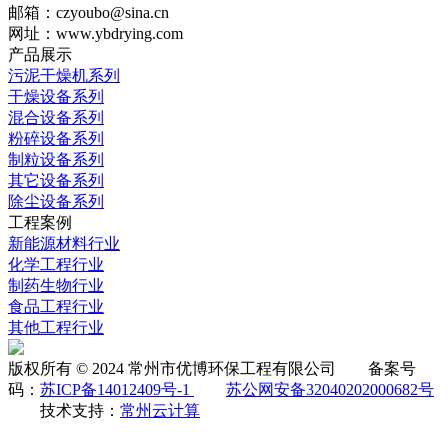
邮箱：czyoubo@sina.cn
网址：www.ybdrying.com
产品展示
污泥干燥机系列
干燥设备系列
混合设备系列
粉碎设备系列
制粒设备系列
其它设备系列
除尘设备系列
工程案例
新能源材料行业
化学工程行业
制药生物行业
食品工程行业
其他工程行业
版权所有 © 2024 常州市优博环保工程有限公司 备案号
码：
苏ICP备14012409号-1
苏公网安备32040202000682号
技术支持：
常州云计算